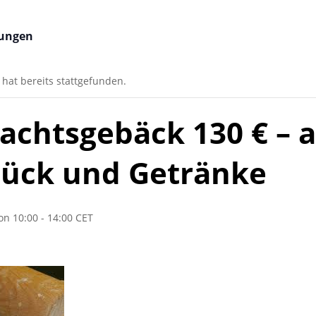
tungen
 hat bereits stattgefunden.
chtsgebäck 130 € – a
tück und Getränke
on 10:00
-
14:00
CET