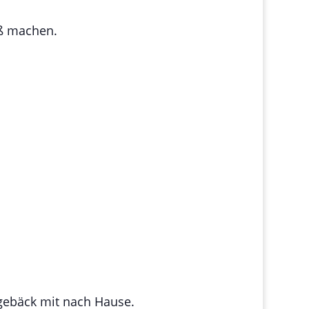
aß machen.
.
gebäck mit nach Hause.