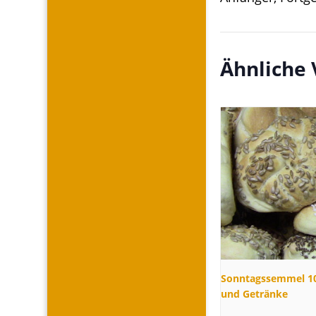
Ähnliche
Sonntagssemmel 10
und Getränke