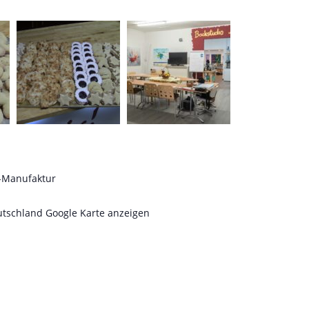
o-Manufaktur
utschland
Google Karte anzeigen