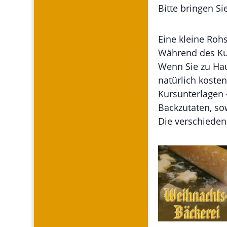
Bitte bringen S
Eine kleine Ro
Während des Kur
Wenn Sie zu Hau
natürlich kosten
Kursunterlagen 
Backzutaten, so
Die verschieden