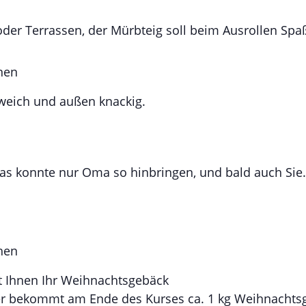
der Terrassen, der Mürbteig soll beim Ausrollen Sp
nen
 weich und außen knackig.
as konnte nur Oma so hinbringen, und bald auch Sie
.
hen
gt Ihnen Ihr Weihnachtsgebäck
er bekommt am Ende des Kurses ca. 1 kg Weihnachts