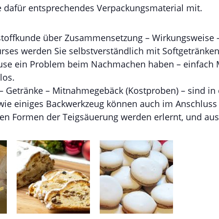
ie dafür entsprechendes Verpackungsmaterial mit.
hstoffkunde über Zusammensetzung – Wirkungsweise –
ses werden Sie selbstverständlich mit Softgetränken
se ein Problem beim Nachmachen haben – einfach Ma
los.
– Getränke – Mitnahmegebäck (Kostproben) – sind in 
wie einiges Backwerkzeug können auch im Anschluss 
en Formen der Teigsäuerung werden erlernt, und aus