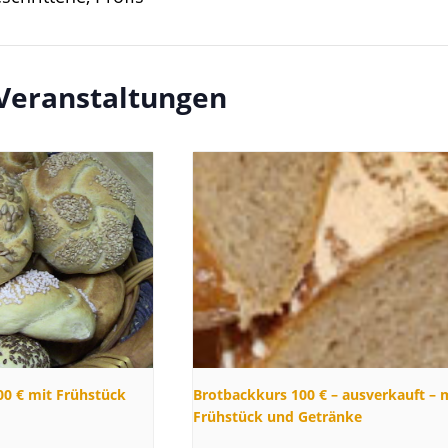
 Veranstaltungen
0 € mit Frühstück
Brotbackkurs 100 € – ausverkauft – 
Frühstück und Getränke