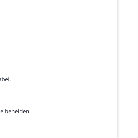
abei.
e beneiden.