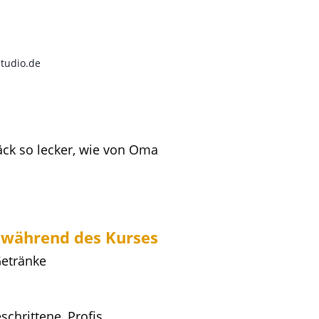
studio.de
ck so lecker, wie von Oma
 während des Kurses
Getränke
schrittene, Profis