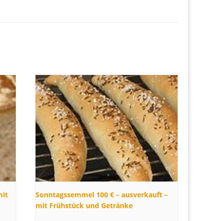
mit
Sonntagssemmel 100 € – ausverkauft –
mit Frühstück und Getränke