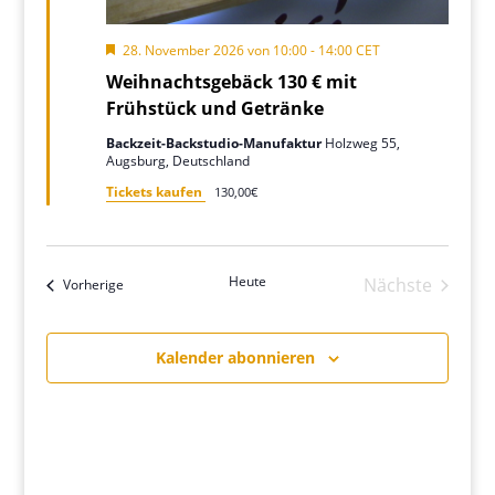
Hervorgehoben
28. November 2026 von 10:00
-
14:00
CET
Weihnachtsgebäck 130 € mit
Frühstück und Getränke
Backzeit-Backstudio-Manufaktur
Holzweg 55,
Augsburg, Deutschland
Tickets kaufen
130,00€
Heute
Nächste
Veranstaltungen
Vorherige
Veranstalt
Kalender abonnieren