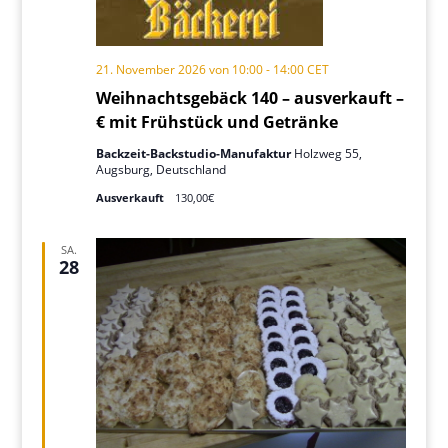
21. November 2026 von 10:00
-
14:00
CET
Weihnachtsgebäck 140 – ausverkauft –
€ mit Frühstück und Getränke
Backzeit-Backstudio-Manufaktur
Holzweg 55,
Augsburg, Deutschland
Ausverkauft
130,00€
SA.
28