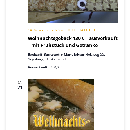
14. November 2026 von 10:00
-
14:00
CET
Weihnachtsgebäck 130 € – ausverkauft
– mit Frühstück und Getränke
Backzeit-Backstudio-Manufaktur
Holzweg 55,
Augsburg, Deutschland
Ausverkauft
130,00€
SA.
21