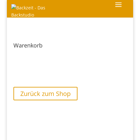
Warenkorb
Dein Warenkorb ist derzeit leer.
Zurück zum Shop