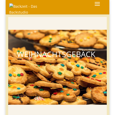
WEIHNACHTSGEBÄCK