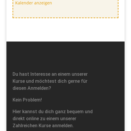
Kalender anzeigen
Du hast Interesse an einem unserer
Kurse und möchtest dich gerne für
diesen Anmelden?
Kein Problem!
Hier kannst du dich ganz bequem und
direkt online zu einem unserer
Zahlreichen Kurse anmelden.