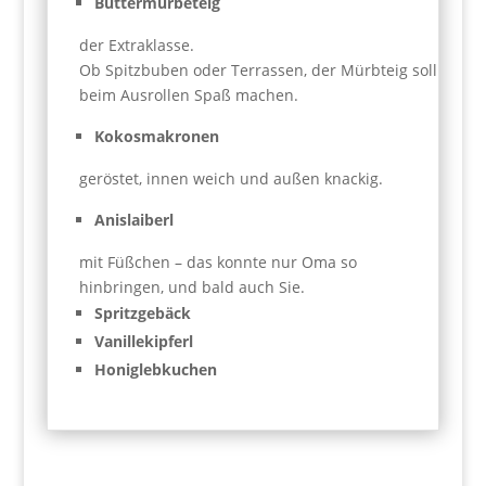
Buttermürbeteig
der Extraklasse.
Ob Spitzbuben oder Terrassen, der Mürbteig soll
beim Ausrollen Spaß machen.
Kokosmakronen
geröstet, innen weich und außen knackig.
Anislaiberl
mit Füßchen – das konnte nur Oma so
hinbringen, und bald auch Sie.
Spritzgebäck
Vanillekipferl
Honiglebkuchen