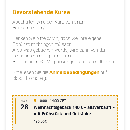
Bevorstehende Kurse
Abgehalten wird der Kurs von einem
Bäckermeister/in.
Denken Sie bitte daran, dass Sie Ihre eigene
Schürze mitbringen müssen.
Alles was gebacken wurde, wird dann von den
Teilnehmern mit genommen.
Bitte bringen Sie Verpackungsutensilien selber mit.
Bitte lesen Sie die
Anmeldebedingungen
auf
dieser Homepage.
Hervorgehoben
10:00
-
14:00
CET
NOV.
28
Weihnachtsgebäck 140 € – ausverkauft –
mit Frühstück und Getränke
130,00€