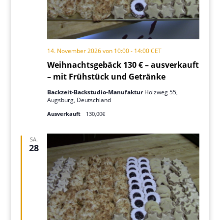
14. November 2026 von 10:00
-
14:00
CET
Weihnachtsgebäck 130 € – ausverkauft
– mit Frühstück und Getränke
Backzeit-Backstudio-Manufaktur
Holzweg 55,
Augsburg, Deutschland
Ausverkauft
130,00€
SA.
28