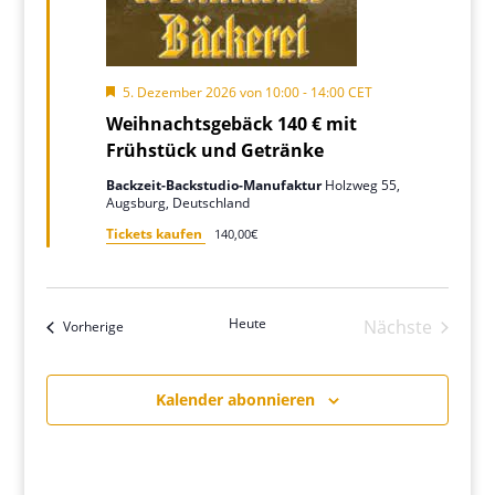
Hervorgehoben
5. Dezember 2026 von 10:00
-
14:00
CET
Weihnachtsgebäck 140 € mit
Frühstück und Getränke
Backzeit-Backstudio-Manufaktur
Holzweg 55,
Augsburg, Deutschland
Tickets kaufen
140,00€
Heute
Nächste
Veranstaltungen
Vorherige
Veranstalt
Kalender abonnieren