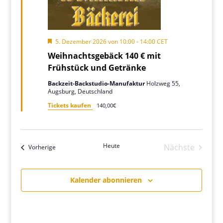
Hervorgehoben
5. Dezember 2026 von 10:00
-
14:00
CET
Weihnachtsgebäck 140 € mit
Frühstück und Getränke
Backzeit-Backstudio-Manufaktur
Holzweg 55,
Augsburg, Deutschland
Tickets kaufen
140,00€
Heute
Nächste
Veranstaltungen
Vorherige
Veranstalt
Kalender abonnieren