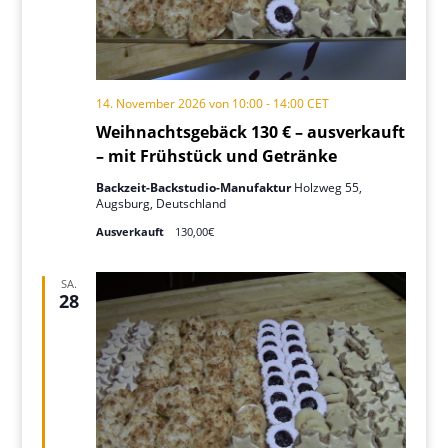
14. November 2026 von 10:00
-
14:00
CET
Weihnachtsgebäck 130 € – ausverkauft
– mit Frühstück und Getränke
Backzeit-Backstudio-Manufaktur
Holzweg 55,
Augsburg, Deutschland
Ausverkauft
130,00€
SA.
28