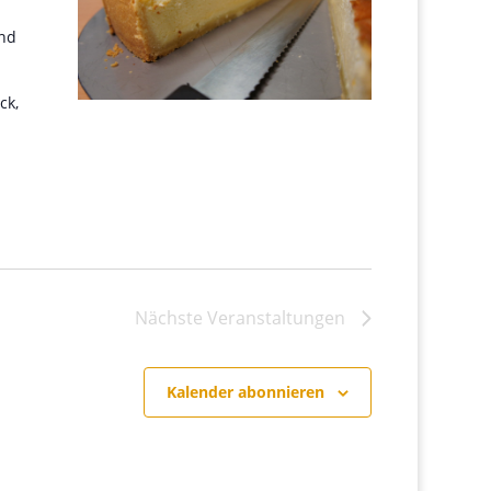
and
ck,
Nächste
Veranstaltungen
Kalender abonnieren