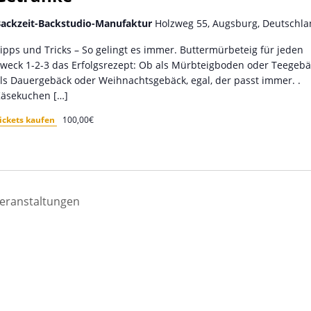
ackzeit-Backstudio-Manufaktur
Holzweg 55, Augsburg, Deutschl
ipps und Tricks – So gelingt es immer. Buttermürbeteig für jeden
weck 1-2-3 das Erfolgsrezept: Ob als Mürbteigboden oder Teegebä
ls Dauergebäck oder Weihnachtsgebäck, egal, der passt immer. .
äsekuchen […]
ickets kaufen
100,00€
eranstaltungen