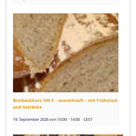
Brotbackkurs 100 € – ausverkauft – mit Frühstück
und Getränke
19. September 2026 von 10:00
-
14:00
CEST