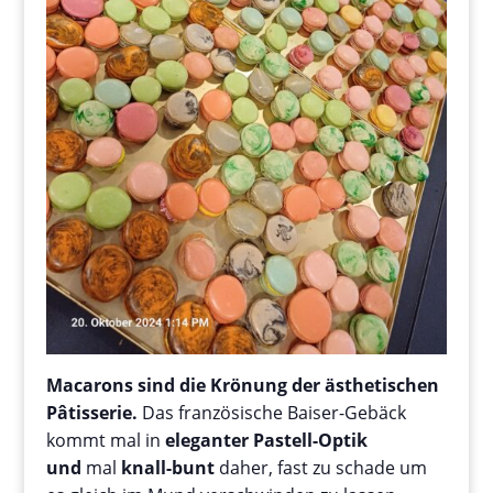
Macarons sind die Krönung der ästhetischen
Pâtisserie.
Das französische Baiser-Gebäck
kommt mal in
eleganter Pastell-Optik
und
mal
knall-bunt
daher, fast zu schade um