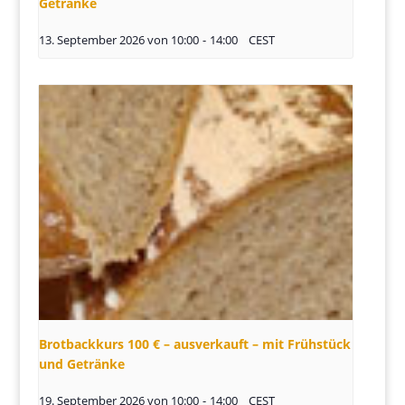
Getränke
13. September 2026 von 10:00
-
14:00
CEST
Brotbackkurs 100 € – ausverkauft – mit Frühstück
und Getränke
19. September 2026 von 10:00
-
14:00
CEST