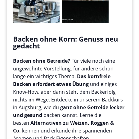
Backen ohne Korn: Genuss neu
gedacht
Backen ohne Getreide?
Für viele noch eine
ungewohnte Vorstellung, für andere schon
lange ein wichtiges Thema.
Das kornfreie
Backen erfordert etwas Übung
und einiges
Know-How, aber dann steht dem Backerfolg
nichts im Wege. Entdecke in unserem Backkurs
in Augsburg, wie du
ganz ohne Getreide lecker
und gesund
backen kannst. Lerne die
besten
Alternativen zu Weizen, Roggen &
Co.
kennen und erkunde ihre spannenden
Aromen und Back-Eigenschaften.