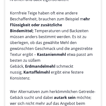
Kornfreie Teige haben oft eine andere
Beschaffenheit, brauchen zum Beispiel m
ehr
Flüssigkeit oder zusätzliche
Bindemittel;
Temperaturen und Backzeiten
müssen anders bestimmt werden. Es ist zu
überlegen, ob das gewählte Mehl den
gewünschten Geschmack und die angestrebte
Textur ergibt –
Kastanienmehl
etwa passt am
besten zu süßem
Gebäck,
Erdmandelmehl
schmeckt
nussig,
Kartoffelmehl
ergibt eine festere
Konsistenz.
Wer Alternativen zum herkömmlichen Getreide-
Gebäck sucht und dabei
autark sein
möchte;
wer sich nicht mehr auf das Angebot beim