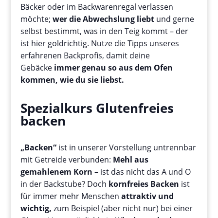
Bäcker oder im Backwarenregal verlassen
möchte;
wer die Abwechslung liebt
und gerne
selbst bestimmt, was in den Teig kommt – der
ist hier goldrichtig. Nutze die Tipps unseres
erfahrenen Backprofis, damit deine
Gebäcke
immer genau so aus dem Ofen
kommen, wie du sie liebst.
Spezialkurs Glutenfreies
backen
„Backen“
ist in unserer Vorstellung untrennbar
mit Getreide verbunden:
Mehl aus
gemahlenem Korn
– ist das nicht das A und O
in der Backstube? Doch
kornfreies Backen
ist
für immer mehr Menschen
attraktiv und
wichtig,
zum Beispiel (aber nicht nur) bei einer