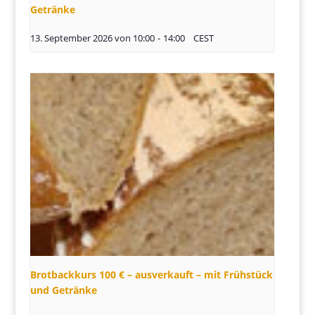
Getränke
13. September 2026 von 10:00
-
14:00
CEST
Brotbackkurs 100 € – ausverkauft – mit Frühstück
und Getränke