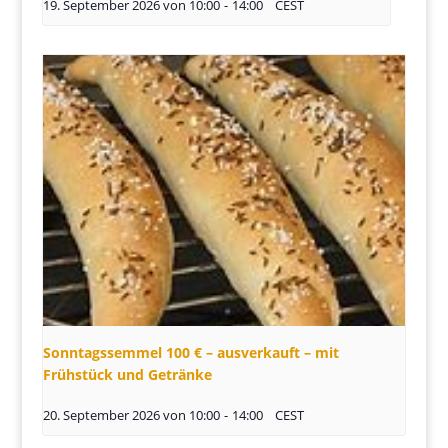
19. September 2026 von 10:00
-
14:00
CEST
Sonntagssemmel 100 € – ausverkauft – mit
Frühstück und Getränke
20. September 2026 von 10:00
-
14:00
CEST